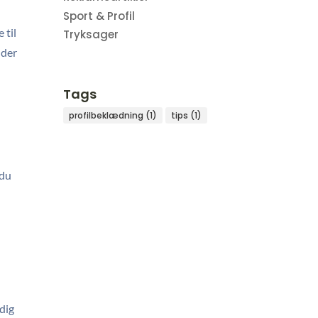
Sport & Profil
 til
Tryksager
 der
Tags
profilbeklædning
(1)
tips
(1)
 du
 dig