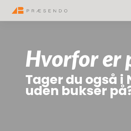
Hvorfor er 
Tager du også i 
uden bukser på