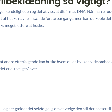
filbeklædning så vigtigt?
 genkendeligheden og det at vise, at dit firmas DNA. Når man er ude
 at huske navne – især de første par gange, men kan du koble det
ræks meget lettere at huske:
for at andre efterfølgende kan huske hvem du er, hvilken virksomhed
det er du sælger/laver.
 og her gælder det selvfølgelig om at vælge den stil der passer til