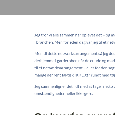
Jeg tror vi alle sammen har oplevet det – og m
i branchen. Men forleden dag var jeg til et net
Men til dette netværksarrangement så jeg det
derhjemme i garderoben når de er ude og møde
til et netværksarrangement – eller for den sag
mange der rent faktisk IKKE går rundt med tø
Jeg sammenligner det lidt med at tage i netto
omstændigheder heller ikke gøre.