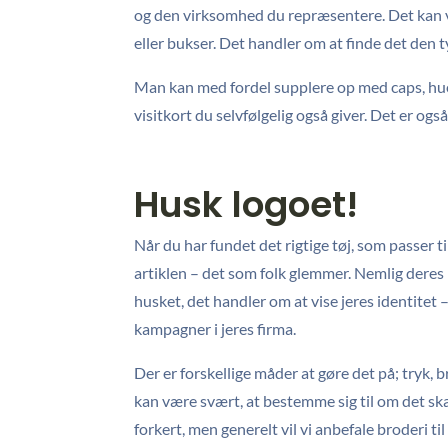
og den virksomhed du repræsentere. Det kan være 
eller bukser. Det handler om at finde det den t
Man kan med fordel supplere op med caps, h
visitkort du selvfølgelig også giver. Det er også
Husk logoet!
Når du har fundet det rigtige tøj, som passer ti
artiklen – det som folk glemmer. Nemlig deres l
husket, det handler om at vise jeres identitet 
kampagner i jeres firma.
Der er forskellige måder at gøre det på; tryk,
kan være svært, at bestemme sig til om det skal
forkert, men generelt vil vi anbefale broderi til