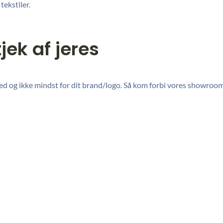
tekstiler.
jek af jeres
hed og ikke mindst for dit brand/logo. Så kom forbi vores showroo