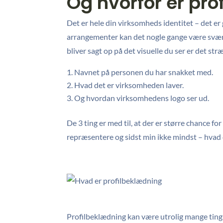
Og hvorfor er pro
Det er hele din virksomheds identitet – det er
arrangementer kan det nogle gange være svært
bliver sagt op på det visuelle du ser er det st
Navnet på personen du har snakket med.
Hvad det er virksomheden laver.
Og hvordan virksomhedens logo ser ud.
De 3 ting er med til, at der er større chance 
repræsentere og sidst min ikke mindst – hvad 
Profilbeklædning kan være utrolig mange ting –