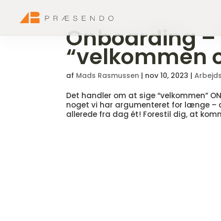
Onboarding – 
“velkommen 
af
Mads Rasmussen
|
nov 10, 2023
|
Arbejds
Det handler om at sige “velkommen” ONBO
noget vi har argumenteret for længe –
allerede fra dag ét! Forestil dig, at komm