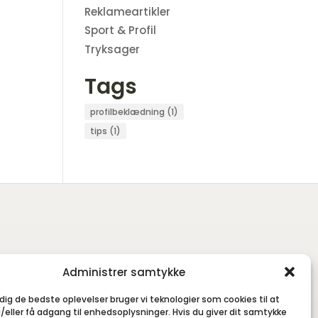
Reklameartikler
Sport & Profil
Tryksager
Tags
profilbeklædning
(1)
tips
(1)
Administrer samtykke
 dig de bedste oplevelser bruger vi teknologier som cookies til at
ller få adgang til enhedsoplysninger. Hvis du giver dit samtykke