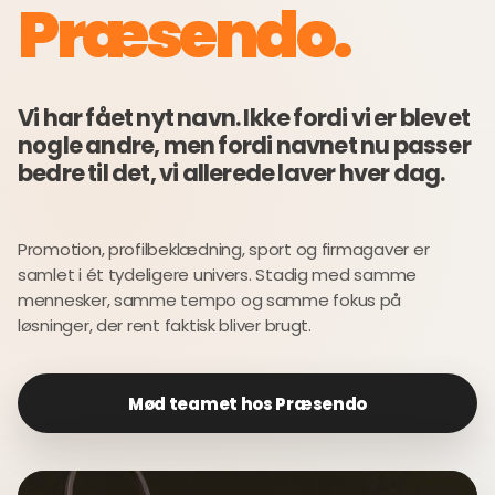
Præsendo.
Vi har fået nyt navn. Ikke fordi vi er blevet
nogle andre, men fordi navnet nu passer
bedre til det, vi allerede laver hver dag.
Promotion, profilbeklædning, sport og firmagaver er
samlet i ét tydeligere univers. Stadig med samme
mennesker, samme tempo og samme fokus på
løsninger, der rent faktisk bliver brugt.
Mød teamet hos Præsendo