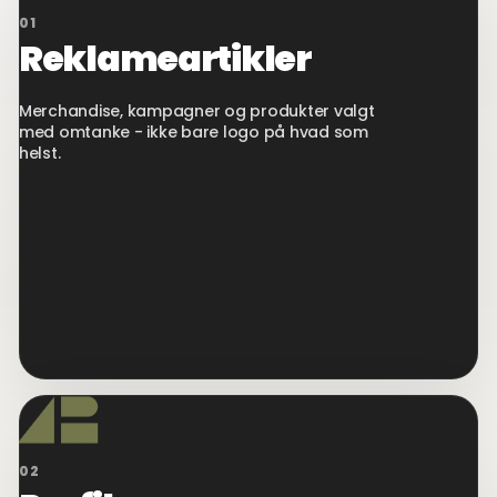
01
Reklameartikler
Merchandise, kampagner og produkter valgt
med omtanke - ikke bare logo på hvad som
helst.
02