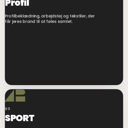
Profil
Profilbeklædning, arbejdstøj og tekstiler, der
får jeres brand til at føles samlet.
03
SPORT