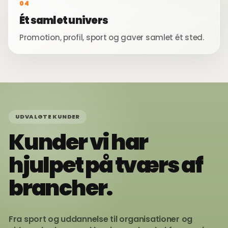
04
Ét samlet univers
Promotion, profil, sport og gaver samlet ét sted.
UDVALGTE KUNDER
Kunder vi har
hjulpet på tværs af
brancher.
Fra sport og uddannelse til organisationer og