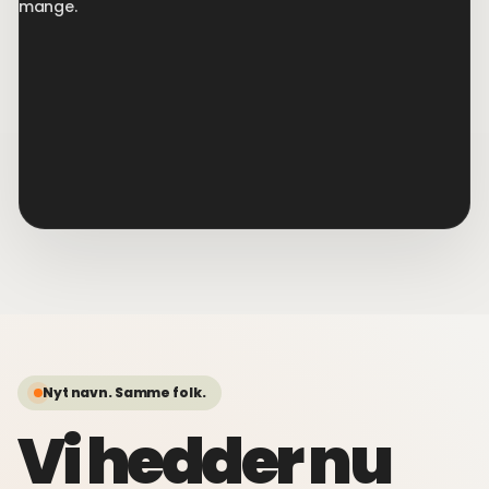
mange.
Nyt navn. Samme folk.
Vi hedder nu