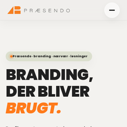
Præsendo · branding · nærvær · løsninger
BRANDING,
DER BLIVER
BRUGT.