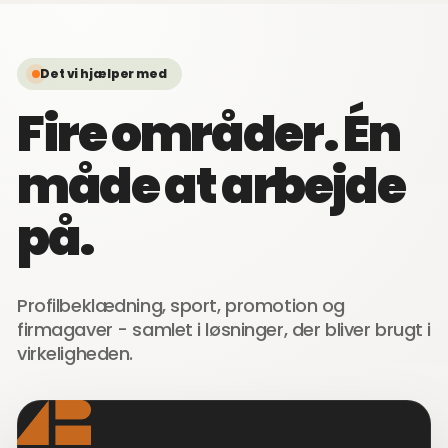
Det vi hjælper med
Fire områder. Én
måde at arbejde
på.
Profilbeklædning, sport, promotion og
firmagaver - samlet i løsninger, der bliver brugt i
virkeligheden.