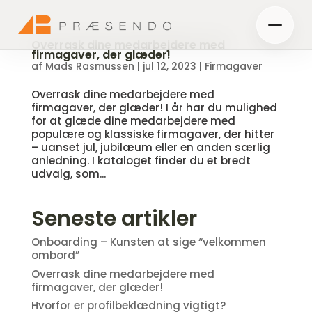
Overrask dine medarbejdere med
firmagaver, der glæder!
af
Mads Rasmussen
|
jul 12, 2023
|
Firmagaver
Overrask dine medarbejdere med
firmagaver, der glæder! I år har du mulighed
for at glæde dine medarbejdere med
populære og klassiske firmagaver, der hitter
– uanset jul, jubilæum eller en anden særlig
anledning. I kataloget finder du et bredt
udvalg, som...
Seneste artikler
Onboarding – Kunsten at sige “velkommen
ombord”
Overrask dine medarbejdere med
firmagaver, der glæder!
Hvorfor er profilbeklædning vigtigt?