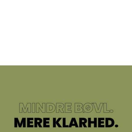
MINDRE BØVL.
MERE KLARHED.