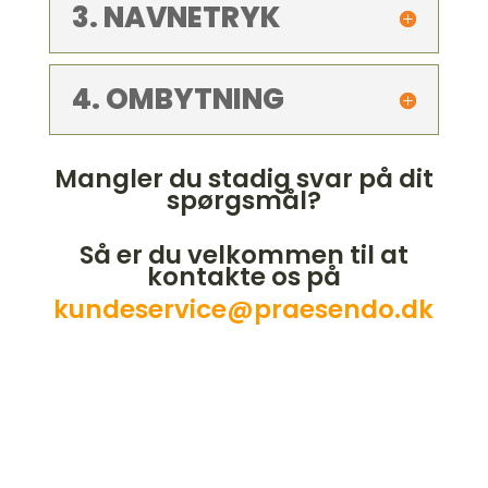
3. NAVNETRYK
4. OMBYTNING
Mangler du stadig svar på dit
spørgsmål?
Så er du velkommen til at
kontakte os på
kundeservice@praesendo.dk